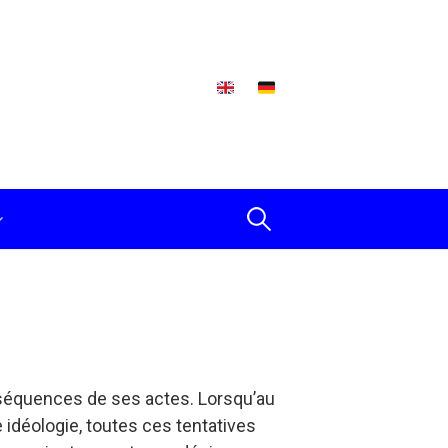
Rechercher :
onséquences de ses actes. Lorsqu’au
e idéologie, toutes ces tentatives