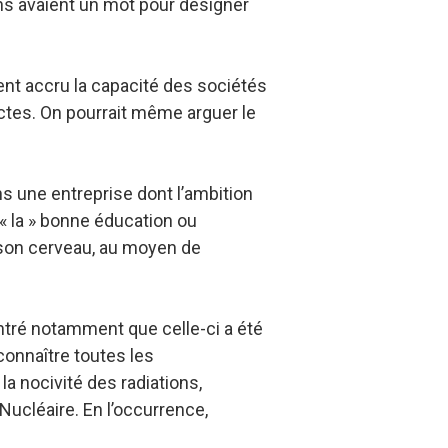
ens avaient un mot pour désigner
nt accru la capacité des sociétés
ctes. On pourrait même arguer le
s une entreprise dont l’ambition
« la » bonne éducation ou
 son cerveau, au moyen de
montré notamment que celle-ci a été
connaître toutes les
la nocivité des radiations,
Nucléaire. En l’occurrence,