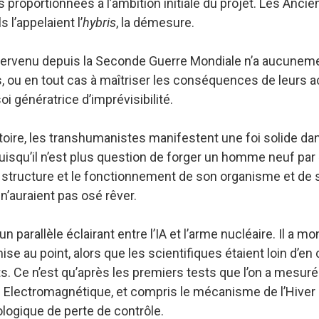
 proportionnées à l’ambition initiale du projet. Les Anci
 l’appelaient l’
hybris
, la démesure.
ervenu depuis la Seconde Guerre Mondiale n’a aucuneme
, ou en tout cas à maîtriser les conséquences de leurs a
oi génératrice d’imprévisibilité.
oire, les transhumanistes manifestent une foi solide dan
uisqu’il n’est plus question de forger un homme neuf par 
la structure et le fonctionnement de son organisme et de
 n’auraient pas osé rêver.
 parallèle éclairant entre l’IA et l’arme nucléaire. Il a 
e au point, alors que les scientifiques étaient loin d’en 
s. Ce n’est qu’après les premiers tests que l’on a mesuré 
n Electromagnétique, et compris le mécanisme de l’Hiver 
logique de perte de contrôle.