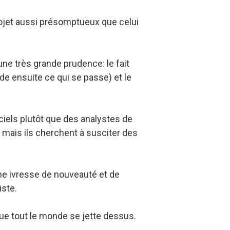
rojet aussi présomptueux que celui
ne très grande prudence: le fait
de ensuite ce qui se passe) et le
ciels plutôt que des analystes de
 mais ils cherchent à susciter des
e ivresse de nouveauté et de
iste.
 que tout le monde se jette dessus.