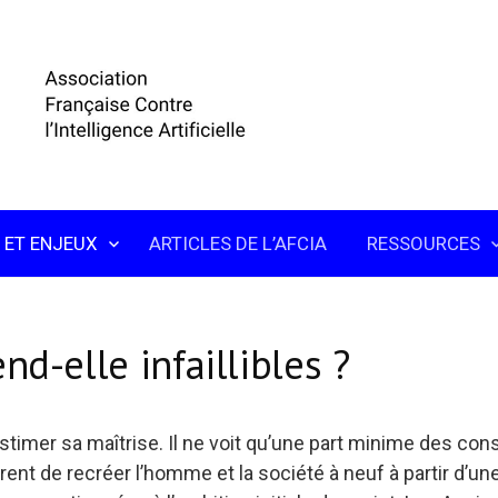
 ET ENJEUX
ARTICLES DE L’AFCIA
RESSOURCES
nd-elle infaillibles ?
stimer sa maîtrise. Il ne voit qu’une part minime des c
irent de recréer l’homme et la société à neuf à partir d’un