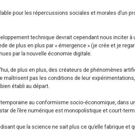
alable pour les répercussions sociales et morales d’un p
eloppement technique devrait cependant nous inciter à u
de de plus en plus par « émergence » (je crée et je regar
es par la nouvelle économie digitale.
’hui, de plus en plus, des créateurs de phénomènes artifi
 maîtrisent pas les conditions de leur expérimentations,
ien établi au départ.
ontemporaine au conformisme socio-économique, dans un
star de l’ère numérique est monopolistique et court-term
 disant que la science ne sait plus ce qu’elle fabrique et