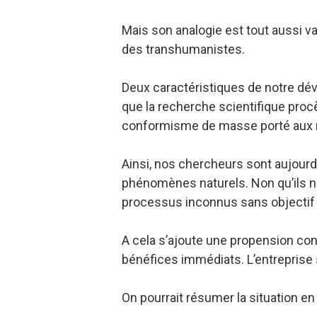
Mais son analogie est tout aussi v
des transhumanistes.
Deux caractéristiques de notre dév
que la recherche scientifique procè
conformisme de masse porté aux nu
Ainsi, nos chercheurs sont aujourd
phénomènes naturels. Non qu’ils ne
processus inconnus sans objectif b
A cela s’ajoute une propension c
bénéfices immédiats. L’entreprise 
On pourrait résumer la situation en