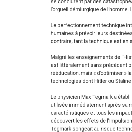
se conclurent par des catastrophes
l’orgueil démiurgique de l’homme. Ils
Le perfectionnement technique int
humaines à prévoir leurs destinées
contraire, tant la technique est en s
Malgré les enseignements de l’Hist
est littéralement sans précédent p
rééducation, mais « d’optimiser » 
technologies dont Hitler ou Staline
Le physicien Max Tegmark a établi un
utilisée immédiatement après sa mis
caractéristiques et tous les impact
découvert les effets de l’Impulsio
Tegmark songeait au risque techno