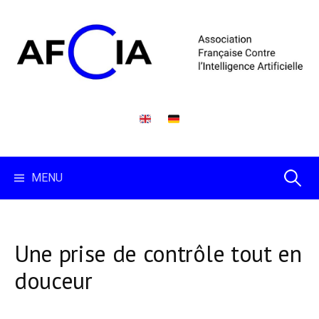
Skip
to
content
Recherc
MENU
Une prise de contrôle tout en
douceur