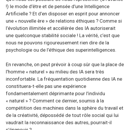
!) le mode d’être et de pensée d’une Intelligence
Artificielle ? Et d’en disposer en esprit pour annoncer
une « nouvelle ère » de relations éthiques ? Comme si
l’évolution illimitée et accélérée des IA autoriserait
une quelconque stabilité sociale ! La vérité, c’est que
nous ne pouvons rigoureusement rien dire de la
psychologie ou de l’éthique des superintelligences.
En revanche, on peut prévoir à coup sûr que la place de
l’homme « naturel » au milieu des IA sera très
inconfortable. La fréquentation quotidienne des IA ne
constituera-t-elle pas une expérience
fondamentalement déprimante pour l’individu
« naturel » ? Comment ce dernier, soumis à la
compétition des machines dans la sphère du travail et
de la créativité, dépossédé de tout rôle social qui lui
vaudrait la reconnaissance des autres, pourrait-il
s’épanouir ?