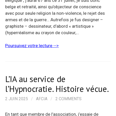
Belgique ; j’aurai 67 ans ce 31 juillet, je suis donc
belge et retraité, ainsi qu’objecteur de conscience
avec pour seule religion la non-violence, le rejet des
armes et de la guerre… Autrefois je fus designer –
graphiste – dessinateur, d’abord « artistique »
(hyperréalisme au crayon de couleur,…
Poursuivez votre lecture -->
L’IA au service de
l’Hypnocratie. Histoire vécue.
2 JUIN 2025
/
AFCIA
/
2 COMMENTS
En tant que membre de l’association, j’essaie de