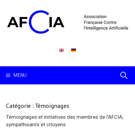
Skip
to
content
Recherc
MENU
Catégorie :
Témoignages
Témoignages et initiatives des membres de l’AFCIA,
sympathisants et citoyens