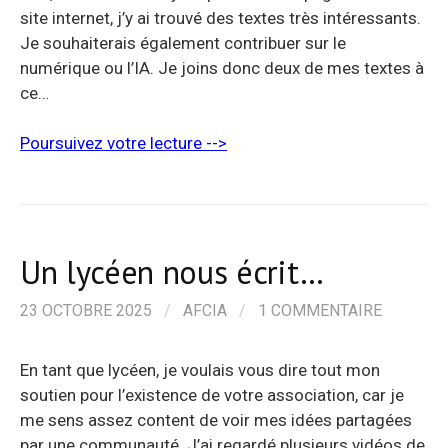
site internet, j’y ai trouvé des textes très intéressants.
Je souhaiterais également contribuer sur le
numérique ou l’IA. Je joins donc deux de mes textes à
ce…
Poursuivez votre lecture -->
Un lycéen nous écrit…
23 OCTOBRE 2025
/
AFCIA
/
1 COMMENTAIRE
En tant que lycéen, je voulais vous dire tout mon
soutien pour l’existence de votre association, car je
me sens assez content de voir mes idées partagées
par une communauté. J’ai regardé plusieurs vidéos de