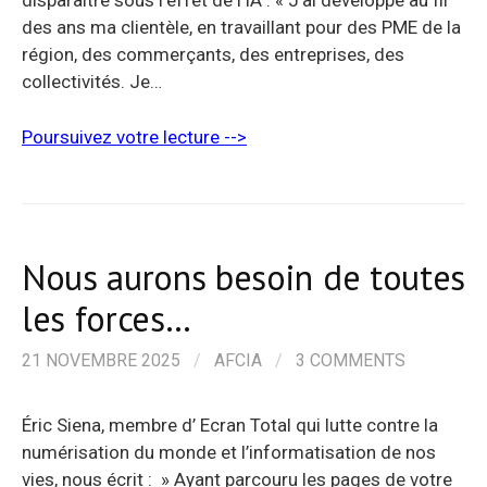
disparaître sous l’effet de l’IA : « J’ai développé au fil
des ans ma clientèle, en travaillant pour des PME de la
région, des commerçants, des entreprises, des
collectivités. Je…
Poursuivez votre lecture -->
Nous aurons besoin de toutes
les forces…
21 NOVEMBRE 2025
/
AFCIA
/
3 COMMENTS
Éric Siena, membre d’ Ecran Total qui lutte contre la
numérisation du monde et l’informatisation de nos
vies, nous écrit : » Ayant parcouru les pages de votre