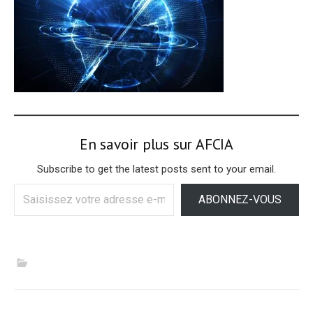
En savoir plus sur AFCIA
Subscribe to get the latest posts sent to your email.
Saisissez
ABONNEZ-VOUS
votre
adresse
e-
mail…