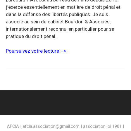
j’exerce essentiellement en matière de droit pénal et
dans la défense des libertés publiques. Je suis
associé au sein du cabinet Bourdon & Associés,
internationalement reconnu, en particulier pour sa
pratique du droit pénal…
Poursuivez votre lecture -->
AFCIA | afcia.association@gmail.com | association loi 1901 |