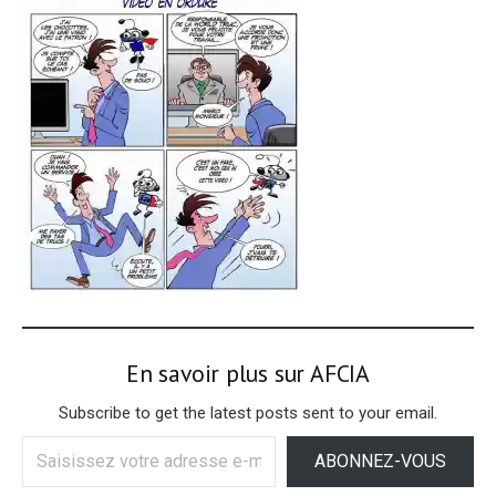
En savoir plus sur AFCIA
Subscribe to get the latest posts sent to your email.
Saisissez
ABONNEZ-VOUS
votre