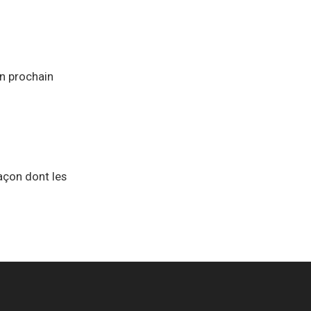
n prochain
façon dont les