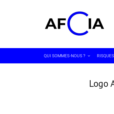
Skip
to
content
QUI SOMMES-NOUS ?
RISQUES
Logo 