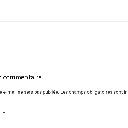
tion
un commentaire
 e-mail ne sera pas publiée.
Les champs obligatoires sont i
e
*