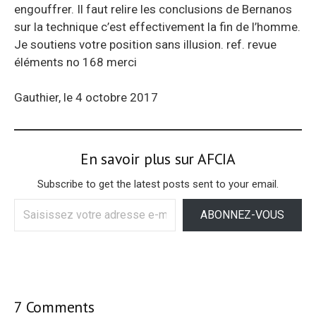
engouffrer. Il faut relire les conclusions de Bernanos
sur la technique c’est effectivement la fin de l’homme.
Je soutiens votre position sans illusion. ref. revue
éléments no 168 merci
Gauthier, le 4 octobre 2017
En savoir plus sur AFCIA
Subscribe to get the latest posts sent to your email.
Saisissez
ABONNEZ-VOUS
votre
adresse
e-
mail…
7 Comments