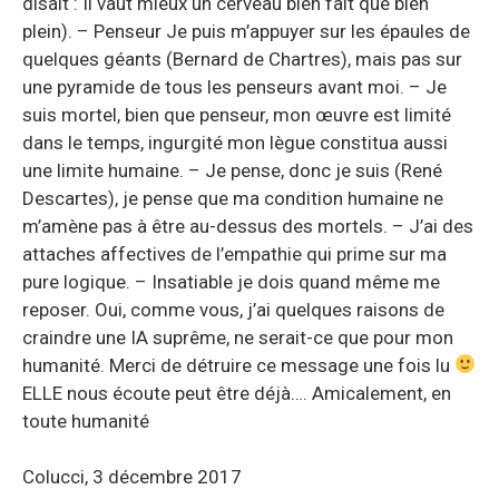
disait : Il vaut mieux un cerveau bien fait que bien
plein). – Penseur Je puis m’appuyer sur les épaules de
quelques géants (Bernard de Chartres), mais pas sur
une pyramide de tous les penseurs avant moi. – Je
suis mortel, bien que penseur, mon œuvre est limité
dans le temps, ingurgité mon lègue constitua aussi
une limite humaine. – Je pense, donc je suis (René
Descartes), je pense que ma condition humaine ne
m’amène pas à être au-dessus des mortels. – J’ai des
attaches affectives de l’empathie qui prime sur ma
pure logique. – Insatiable je dois quand même me
reposer. Oui, comme vous, j’ai quelques raisons de
craindre une IA suprême, ne serait-ce que pour mon
humanité. Merci de détruire ce message une fois lu
ELLE nous écoute peut être déjà…. Amicalement, en
toute humanité
Colucci, 3 décembre 2017