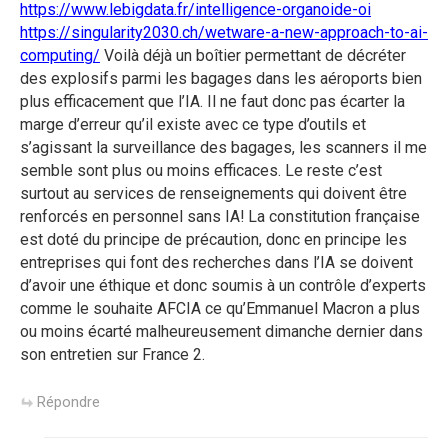
https://www.lebigdata.fr/intelligence-organoide-oi
https://singularity2030.ch/wetware-a-new-approach-to-ai-
computing/
Voilà déjà un boîtier permettant de décréter
des explosifs parmi les bagages dans les aéroports bien
plus efficacement que l’IA. Il ne faut donc pas écarter la
marge d’erreur qu’il existe avec ce type d’outils et
s’agissant la surveillance des bagages, les scanners il me
semble sont plus ou moins efficaces. Le reste c’est
surtout au services de renseignements qui doivent être
renforcés en personnel sans IA! La constitution française
est doté du principe de précaution, donc en principe les
entreprises qui font des recherches dans l’IA se doivent
d’avoir une éthique et donc soumis à un contrôle d’experts
comme le souhaite AFCIA ce qu’Emmanuel Macron a plus
ou moins écarté malheureusement dimanche dernier dans
son entretien sur France 2.
Répondre