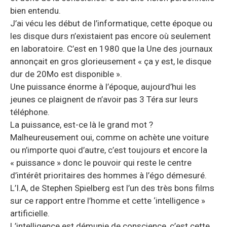
bien entendu.
J’ai vécu les début de l’informatique, cette époque ou
les disque durs n’existaient pas encore où seulement
en laboratoire. C’est en 1980 que la Une des journaux
annonçait en gros glorieusement « ça y est, le disque
dur de 20Mo est disponible ».
Une puissance énorme à l’époque, aujourd’hui les
jeunes ce plaignent de n’avoir pas 3 Téra sur leurs
téléphone.
La puissance, est-ce là le grand mot ?
Malheureusement oui, comme on achète une voiture
ou n’importe quoi d’autre, c’est toujours et encore la
« puissance » donc le pouvoir qui reste le centre
d’intérêt prioritaires des hommes à l’égo démesuré.
L’I.A, de Stephen Spielberg est l’un des très bons films
sur ce rapport entre l’homme et cette ‘intelligence »
artificielle.
L’intelligence est démunie de conscience, c’est cette