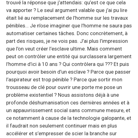
trouvé la réponse que j’attendais: qu’est ce que cela
va apporter ? Le seul argument valable que j’ai pu lire
était lié au remplacement de l’homme sur les travaux
pénibles… Je n’ose imaginer que l’homme ne saura pas
automatiser certaines tâches. Donc concrètement, à
part des risques, je ne vois pas. J’ai plus l’impression
que l’on veut créer l’esclave ultime. Mais comment
peut on contrôler une entité qui surclassera largement
l’homme d’ici à 10 ans ? Qui contrôlera qui ??? Et puis
pourquoi avoir besoin d’un esclave ? Parce que passer
l’aspirateur est trop pénible ? Parce que sortir mon
trousseau de clé pour ouvrir une porte me pose un
problème existentiel ? Nous assistons déjà à une
profonde déshumanisation ces dernières années et à
un appauvrissement social sans commune mesure, et
ce notamment à cause de la technologie galopante, et
il faudrait non seulement continuer mais en plus
accélérer et s’empresser de scier la branche sur