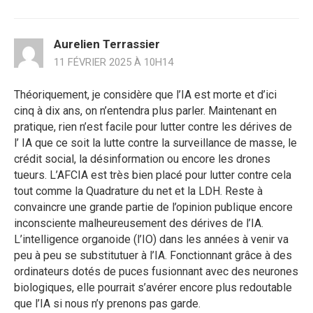
Aurelien Terrassier
11 FÉVRIER 2025 À 10H14
Théoriquement, je considère que l’IA est morte et d’ici
cinq à dix ans, on n’entendra plus parler. Maintenant en
pratique, rien n’est facile pour lutter contre les dérives de
l’ IA que ce soit la lutte contre la surveillance de masse, le
crédit social, la désinformation ou encore les drones
tueurs. L’AFCIA est très bien placé pour lutter contre cela
tout comme la Quadrature du net et la LDH. Reste à
convaincre une grande partie de l’opinion publique encore
inconsciente malheureusement des dérives de l’IA.
L’intelligence organoide (l’IO) dans les années à venir va
peu à peu se substitutuer à l’IA. Fonctionnant grâce à des
ordinateurs dotés de puces fusionnant avec des neurones
biologiques, elle pourrait s’avérer encore plus redoutable
que l’IA si nous n’y prenons pas garde.