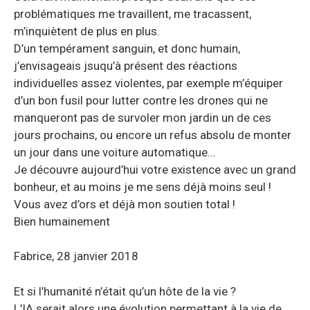
problématiques me travaillent, me tracassent,
m’inquiètent de plus en plus.
D’un tempérament sanguin, et donc humain,
j’envisageais jsuqu’à présent des réactions
individuelles assez violentes, par exemple m’équiper
d’un bon fusil pour lutter contre les drones qui ne
manqueront pas de survoler mon jardin un de ces
jours prochains, ou encore un refus absolu de monter
un jour dans une voiture automatique…
Je découvre aujourd’hui votre existence avec un grand
bonheur, et au moins je me sens déjà moins seul !
Vous avez d’ors et déjà mon soutien total !
Bien humainement
Fabrice, 28 janvier 2018
Et si l’humanité n’était qu’un hôte de la vie ?
L’IA serait alors une évolution permettant à la vie de