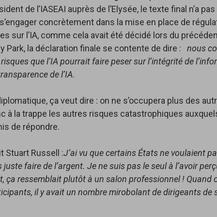
ésident de l’IASEAI auprès de l’Elysée, le texte final n’a pa
e s’engager concrètement dans la mise en place de régula
les sur l’IA, comme cela avait été décidé lors du précé
y Park, la déclaration finale se contente de dire :
nous co
s risques que l’IA pourrait faire peser sur l’intégrité de l’inf
transparence de l’IA
.
iplomatique, ça veut dire : on ne s’occupera plus des aut
 à la trappe les autres risques catastrophiques auxquel
mis de répondre.
 Stuart Russell :
J’ai vu que certains États ne voulaient pa
 juste faire de l’argent. Je ne suis pas le seul à l’avoir p
 ça ressemblait plutôt à un salon professionnel ! Quand 
ticipants, il y avait un nombre mirobolant de dirigeants de