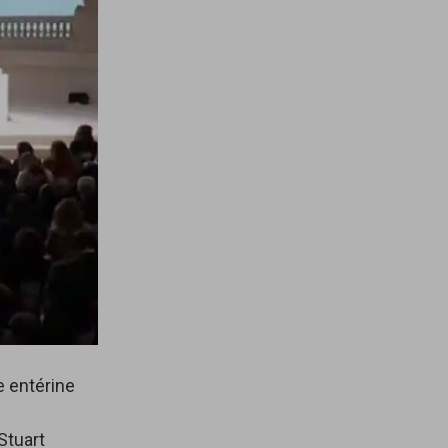
le entérine
Stuart