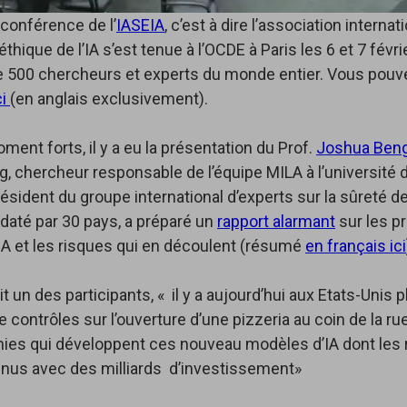
conférence de l’
IASEIA
, c’est à dire l’association internat
’éthique de l’IA s’est tenue à l’OCDE à Paris les 6 et 7 févrie
de 500 chercheurs et experts du monde entier. Vous pouv
ci
(en anglais exclusivement).
ment forts, il y a eu la présentation du Prof.
Joshua Beng
ng, chercheur responsable de l’équipe MILA à l’université
résident du groupe international d’experts sur la sûreté de 
daté par 30 pays, a préparé un
rapport alarmant
sur les p
’IA et les risques qui en découlent (résumé
en français ici
t un des participants, « il y a aujourd’hui aux Etats-Unis 
 contrôles sur l’ouverture d’une pizzeria au coin de la ru
ies qui développent ces nouveau modèles d’IA dont les 
nnus avec des milliards d’investissement»