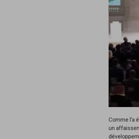
Comme l’a é
un affaisse
développemen