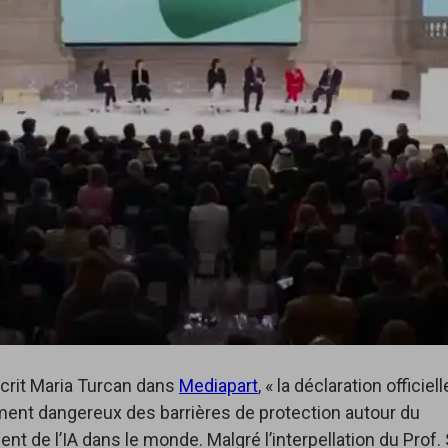
crit Maria Turcan dans
Mediapart
, « la déclaration officiel
ment dangereux des barrières de protection autour du
t de l’IA dans le monde. Malgré l’interpellation du Prof. 