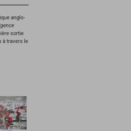
tique anglo-
ligence
ière sortie
 à travers le