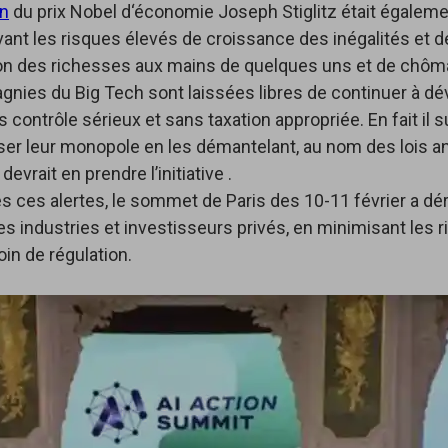
on
du prix Nobel d‘économie Joseph Stiglitz était égaleme
avant les risques élevés de croissance des inégalités et d
on des richesses aux mains de quelques uns et de chô
gnies du Big Tech sont laissées libres de continuer à d
s contrôle sérieux et sans taxation appropriée. En fait il s
ser leur monopole en les démantelant, au nom des lois ant
devrait en prendre l’initiative .
s ces alertes, le sommet de Paris des 10-11 février a dér
es industries et investisseurs privés, en minimisant les 
soin de régulation.