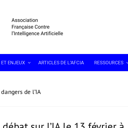
 ET ENJEUX
ARTICLES DE L’AFCIA
RESSOURCES
:
dangers de l’IA
 débat sur l’IA le 13 février à