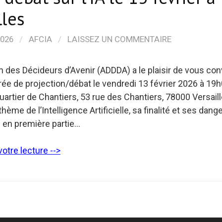
lles
2026
/
AFCIA
/
LAISSEZ UN COMMENTAIRE
n des Décideurs d’Avenir (ADDDA) a le plaisir de vous con
rée de projection/débat le vendredi 13 février 2026 à 19h
artier de Chantiers, 53 rue des Chantiers, 78000 Versail
e thème de l’Intelligence Artificielle, sa finalité et ses dan
 en première partie…
otre lecture -->