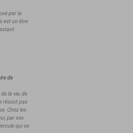
osé par la
s est un être
restant
ire de
de la vie, de
se résout pas
se. Chez les
qui, par ses
ercule qui se