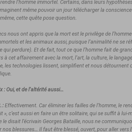
à rendre l’homme immortel. Certains, dans leurs hypothèses
 imaginent même pouvoir un jour télécharger la conscience 
e-même, cette quête pose question.
cs nous ont appris que la mort est le privilège de l’homme
mortels et les animaux aussi, puisque l’animalité ne se ré
e qui perdure). Et de fait, tout ce que l’homme fait de gran
s à cet affairement avec la mort, l’art, la culture, le langag
se, les technologies lissent, simplifient et nous détournent 
ique.
x : Oui, et de l’altérité aussi…
 :
Effectivement. Car éliminer les failles de l’homme, le ren
it », c’est aussi en faire un être solitaire, qui se suffit à lui
le disait l’écrivain Georges Bataille, nous ne communiqu
 nos blessures… Il faut être blessé, ouvert, pour aller vers l