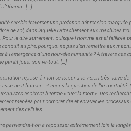
l d’Obama…[…]
nité semble traverser une profonde dépression marquée p
ime de soi, dans laquelle l’attachement aux machines tro
 Pour le dire autrement : puisque l’homme est si faillible, 
é conduit au pire, pourquoi ne pas s’en remettre aux machi
ler à l’émergence d’une nouvelle humanité ? À travers ces c
 paraît jouer son va-tout. […]
scination repose, à mon sens, sur une vision très naïve de
ouissement humain. Prenons la question de l’immortalité. 
umanistes espèrent à terme « tuer la mort ». Des recherch
lement menées pour comprendre et enrayer les processus
ssement des cellules.
tre parviendra-t-on à repousser extrêmement loin la longév