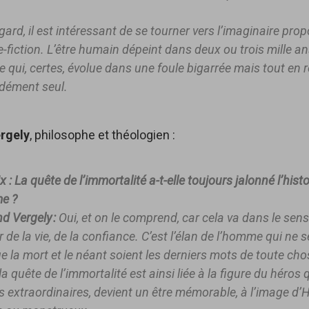
gard, il est intéressant de se tourner vers l’imaginaire prop
-fiction. L’être humain dépeint dans deux ou trois mille an
re qui, certes, évolue dans une foule bigarrée mais tout en 
dément seul.
rgely
, philosophe et théologien :
x :
La quête de l’immortalité a-t-elle toujours jalonné l’histo
e ?
d Vergely :
Oui, et on le comprend, car cela va dans le sens 
 de la vie, de la confiance. C’est l’élan de l’homme qui ne 
e la mort et le néant soient les derniers mots de toute cho
la quête de l’immortalité est ainsi liée à la figure du héros 
s extraordinaires, devient un être mémorable, à l’image d’H