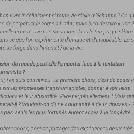
bon vivre indéfiniment si toute vie réelle m’échappe ? Ce q
as de perpétuer le corps à l’infini, mais bien de vivre « une 
Or celle-ci ne trouve pas sa source dans le temps qui s’étir
ans ce que l’on expérimente d’unique et d’inoubliable. Le 
ité se forge dans l’intensité de la vie.
ision du monde peut-elle l’emporter face à la tentation
umaniste ?
ui, j’en suis convaincu. La première chose, c’est de poser 
ue sur les promesses transhumanistes, donner à voir leurs
ictions et leur absurdité. Vivre perpétuellement ? Mais qui
erait-il ? Voudrait-on d’une « humanité à deux vitesses » 
s pas, seuls les plus fortunés auront accès à la longévité.
xième chose, c’est de partager des expériences de vie très