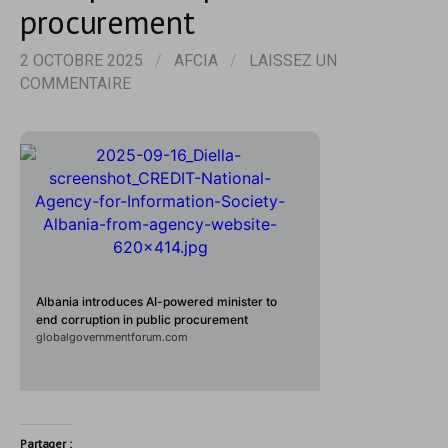
procurement
2 OCTOBRE 2025
/
AFCIA
/
LAISSEZ UN
COMMENTAIRE
Albania introduces AI-powered minister to
end corruption in public procurement
globalgovernmentforum.com
Partager :