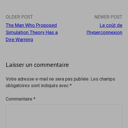
Post
OLDER POST
NEWER POST
The Man Who Proposed
Le coût de
navigation
Simulation Theory Has a
l’hyperconnexion
Dire Warning
Laisser un commentaire
Votre adresse e-mail ne sera pas publiée.
Les champs
obligatoires sont indiqués avec
*
Commentaire
*