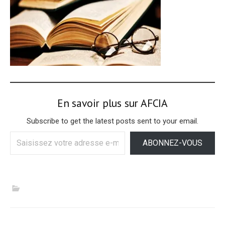
En savoir plus sur AFCIA
Subscribe to get the latest posts sent to your email.
Saisissez
ABONNEZ-VOUS
votre
adresse
e-
mail…