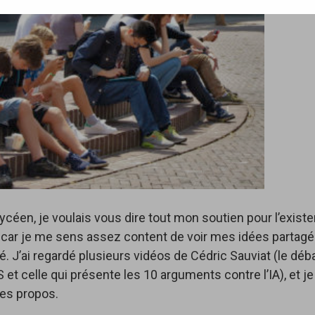
lycéen, je voulais vous dire tout mon soutien pour l’exist
 car je me sens assez content de voir mes idées partag
J’ai regardé plusieurs vidéos de Cédric Sauviat (le déba
NS et celle qui présente les 10 arguments contre l’IA), et je
ses propos.