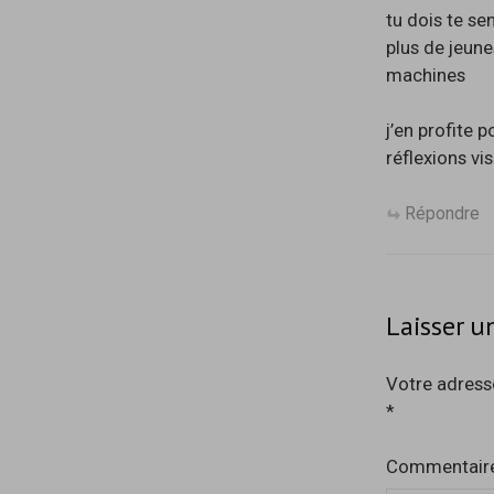
tu dois te se
plus de jeune
machines
j’en profite p
réflexions vis
Répondre
Laisser 
Votre adresse
*
Commentair