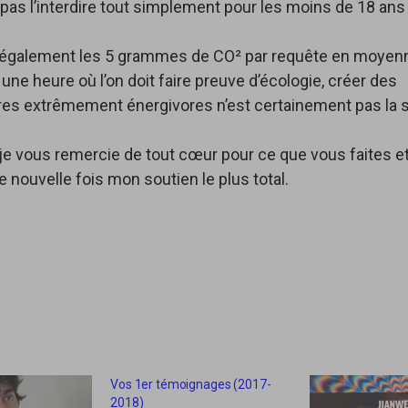
pas l’interdire tout simplement pour les moins de 18 ans
y a également les 5 grammes de CO² par requête en moyen
ne heure où l’on doit faire preuve d’écologie, créer des
res extrêmement énergivores n’est certainement pas la s
 je vous remercie de tout cœur pour ce que vous faites e
e nouvelle fois mon soutien le plus total.
Vos 1er témoignages (2017-
2018)