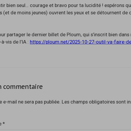
ntir bien seul… courage et bravo pour ta lucidité ! espérons q
s (et de moins jeunes) ouvrent les yeux et se détournent de
our partager le dernier billet de Ploum, qui s’inscrit bien dans
-à-vis de l’IA :
https://ploum.net/2025-10-27-outil-va-faire-d
un commentaire
 e-mail ne sera pas publiée.
Les champs obligatoires sont i
e
*