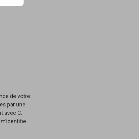
ence de votre
ées par une
t avec C.
 m’identifie