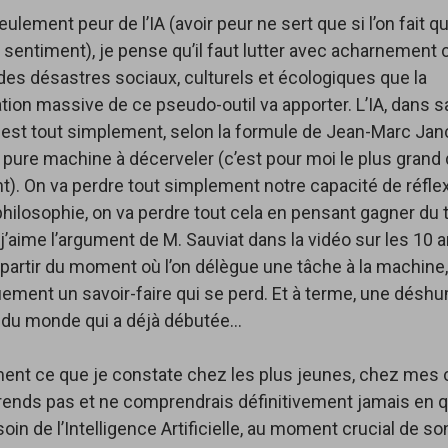
eulement peur de l’IA (avoir peur ne sert que si l’on fait 
sentiment), je pense qu’il faut lutter avec acharnement 
es désastres sociaux, culturels et écologiques que la
ion massive de ce pseudo-outil va apporter. L’IA, dans s
 est tout simplement, selon la formule de Jean-Marc Janc
pure machine à décerveler (c’est pour moi le plus grand
t). On va perdre tout simplement notre capacité de réflex
hilosophie, on va perdre tout cela en pensant gagner du 
 j’aime l’argument de M. Sauviat dans la vidéo sur les 10 
 à partir du moment où l’on délègue une tâche à la machine,
ement un savoir-faire qui se perd. Et à terme, une désh
 du monde qui a déjà débutée…
ment ce que je constate chez les plus jeunes, chez mes
ends pas et ne comprendrais définitivement jamais en q
oin de l’Intelligence Artificielle, au moment crucial de so