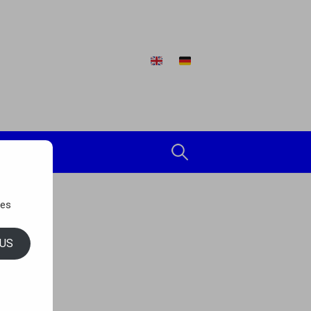
Rechercher :
des
US