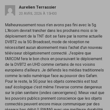
Aurelien Terrassier
20 AVRIL 2026 À 15H00
Malheureusement nous n’en avons pas fini avec la 5g.
L’Arcom devrait trancher dans les prochains mois si le
déploiement de la TNT doit se faire par la norme actuelle
DVBT2 ou la 5G Broadcast, mode de réception ne
nécessitant aucun abonnement mais l’achat d’un nouveau
téléviseur obligatoirement connecté. J’espère que
l’ARCOM fera le bon choix en poursuivant le déploiement
de la DVBT2 en UHD comme certains de nos voisins
européens d’ailleurs. Je défends les médias traditionnels
comme la radio numérique face au pouvoir des Gafam.
Pour le reste, la 5G pour les objets connectés est tout
sauf écologique c’est même l’inverse comme dangereux
sur le plan sanitaire (ondes cancerigenes). Mieux vaut que
les pouvoirs publics prennent conscience que les objets
connectés peuvent encore mieux communiquer par des
réseaux bas débit (LPWAN) avec une meilleure durabilité