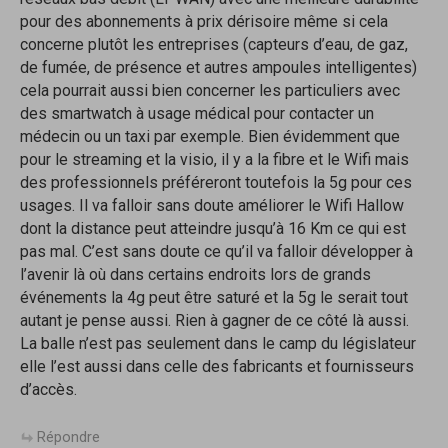
pour des abonnements à prix dérisoire même si cela
concerne plutôt les entreprises (capteurs d’eau, de gaz,
de fumée, de présence et autres ampoules intelligentes)
cela pourrait aussi bien concerner les particuliers avec
des smartwatch à usage médical pour contacter un
médecin ou un taxi par exemple. Bien évidemment que
pour le streaming et la visio, il y a la fibre et le Wifi mais
des professionnels préféreront toutefois la 5g pour ces
usages. Il va falloir sans doute améliorer le Wifi Hallow
dont la distance peut atteindre jusqu’à 16 Km ce qui est
pas mal. C’est sans doute ce qu’il va falloir développer à
l’avenir là où dans certains endroits lors de grands
événements la 4g peut être saturé et la 5g le serait tout
autant je pense aussi. Rien à gagner de ce côté là aussi.
La balle n’est pas seulement dans le camp du législateur
elle l’est aussi dans celle des fabricants et fournisseurs
d’accès.
Répondre