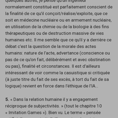
quelques autres, je pense qu’un ingénieur
normalement constitué est parfaitement conscient de
la finalité de ce qu’il conçoit/réalise/exploite, que ce
soit en médecine nucléaire ou en armement nucléaire,
en utilisation de la chimie ou de la biologie à des fins
thérapeutiques ou de destruction massive de vies
humaines etc. Il me semble que ce qu’il y a derrière ce
débat c’est la question de la morale des actes
humains: nature de l’acte, advertance (conscience ou
pas de ce qu’on fait, délibérément et avec obstination
ou pas), finalité et circonstances. Il est d’ailleurs
intéressant de voir comme la casuistique si critiquée
(à juste titre du fait de ses excès, à tort du fait de sa
logique) revient en force dans l’éthique de l’IA…
5.
« Dans la relation humaine il y a engagement
réciproque de subjectivités. » (tout le chapitre 10
« Imitation Games »). Bien vu. Le terme « pensée