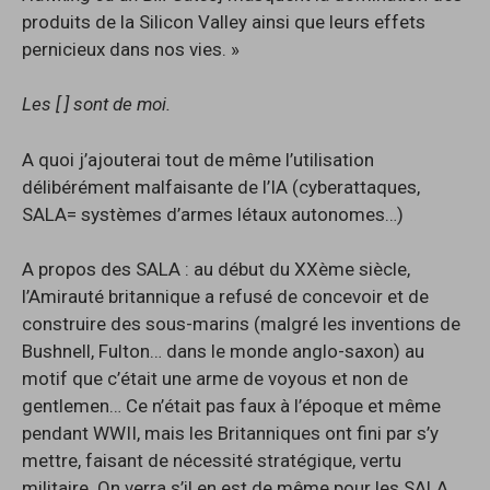
produits de la Silicon Valley ainsi que leurs effets
pernicieux dans nos vies. »
Les [ ] sont de moi.
A quoi j’ajouterai tout de même l’utilisation
délibérément malfaisante de l’IA (cyberattaques,
SALA= systèmes d’armes létaux autonomes…)
A propos des SALA : au début du XXème siècle,
l’Amirauté britannique a refusé de concevoir et de
construire des sous-marins (malgré les inventions de
Bushnell, Fulton… dans le monde anglo-saxon) au
motif que c’était une arme de voyous et non de
gentlemen… Ce n’était pas faux à l’époque et même
pendant WWII, mais les Britanniques ont fini par s’y
mettre, faisant de nécessité stratégique, vertu
militaire. On verra s’il en est de même pour les SALA