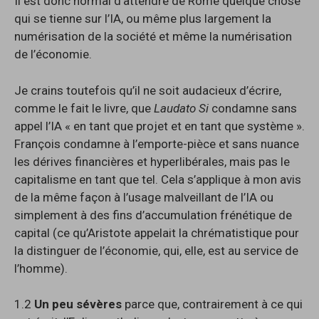
Il est donc normal d’attendre de Rome quelque chose
qui se tienne sur l’IA, ou même plus largement la
numérisation de la société et même la numérisation
de l’économie.
Je crains toutefois qu’il ne soit audacieux d’écrire,
comme le fait le livre, que
Laudato Si
condamne sans
appel l’IA « en tant que projet et en tant que système ».
François condamne à l’emporte-pièce et sans nuance
les dérives financières et hyperlibérales, mais pas le
capitalisme en tant que tel. Cela s’applique à mon avis
de la même façon à l’usage malveillant de l’IA ou
simplement à des fins d’accumulation frénétique de
capital (ce qu’Aristote appelait la chrématistique pour
la distinguer de l’économie, qui, elle, est au service de
l’homme).
1.2
Un peu sévères
parce que, contrairement à ce qui