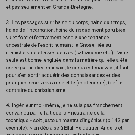
et pas seulement en Grande-Bretagne.
3.
Les passages sur : haine du corps, haine du temps,
haine de l’incarnation, haine du risque m’ont paru bien
vu et font effectivement écho à une tendance
ancestrale de l’esprit humain : la Gnose, liée au
manichéisme et à ses dérivés (catharisme etc.) L’âme
seule est bonne, engluée dans la matière qui elle a été
créée par un dieu mauvais, le corps est mauvais, il faut
pour s’en sortir acquérir des connaissances et des
pratiques réservées à une élite (ésotérisme), bref le
contraire du christianisme.
4.
Ingénieur moi-même, je ne suis pas franchement
convaincu par le fait que la « neutralité de la
technique » soit juste un mantra d’ingénieur (p.142 par
exemple). N’en déplaise à Ellul, Heidegger, Anders et