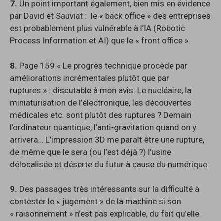
7.
Un point important également, bien mis en évidence
par David et Sauviat : le « back office » des entreprises
est probablement plus vulnérable à l’IA (Robotic
Process Information et AI) que le « front office ».
8.
Page 159 « Le progrès technique procède par
améliorations incrémentales plutôt que par
ruptures » : discutable à mon avis. Le nucléaire, la
miniaturisation de l’électronique, les découvertes
médicales etc. sont plutôt des ruptures ? Demain
l’ordinateur quantique, l’anti-gravitation quand on y
arrivera… L’impression 3D me paraît être une rupture,
de même que le sera (ou l’est déjà ?) l’usine
délocalisée et déserte du futur à cause du numérique.
9.
Des passages très intéressants sur la difficulté à
contester le « jugement » de la machine si son
« raisonnement » n’est pas explicable, du fait qu’elle