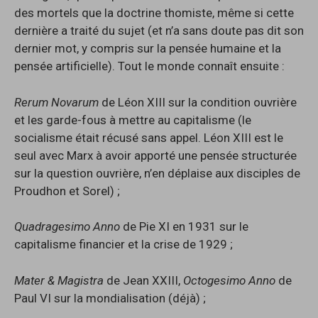
des mortels que la doctrine thomiste, même si cette
dernière a traité du sujet (et n’a sans doute pas dit son
dernier mot, y compris sur la pensée humaine et la
pensée artificielle). Tout le monde connaît ensuite :
Rerum Novarum
de Léon XIII sur la condition ouvrière
et les garde-fous à mettre au capitalisme (le
socialisme était récusé sans appel. Léon XIII est le
seul avec Marx à avoir apporté une pensée structurée
sur la question ouvrière, n’en déplaise aux disciples de
Proudhon et Sorel) ;
Quadragesimo Anno
de Pie XI en 1931 sur le
capitalisme financier et la crise de 1929 ;
Mater & Magistra
de Jean XXIII,
Octogesimo Anno
de
Paul VI sur la mondialisation (déjà) ;