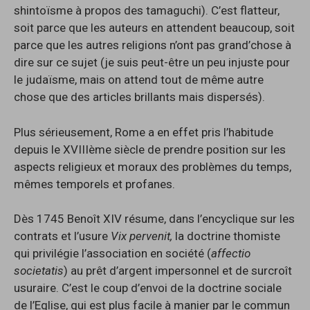
shintoïsme à propos des tamaguchi). C’est flatteur,
soit parce que les auteurs en attendent beaucoup, soit
parce que les autres religions n’ont pas grand’chose à
dire sur ce sujet (je suis peut-être un peu injuste pour
le judaïsme, mais on attend tout de même autre
chose que des articles brillants mais dispersés).
Plus sérieusement, Rome a en effet pris l’habitude
depuis le XVIIIème siècle de prendre position sur les
aspects religieux et moraux des problèmes du temps,
mêmes temporels et profanes.
Dès 1745 Benoît XIV résume, dans l’encyclique sur les
contrats et l’usure
Vix pervenit,
la doctrine thomiste
qui privilégie l’association en société (
affectio
societatis
) au prêt d’argent impersonnel et de surcroît
usuraire. C’est le coup d’envoi de la doctrine sociale
de l’Eglise, qui est plus facile à manier par le commun