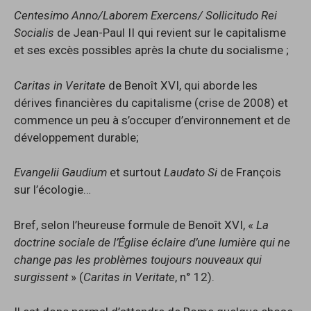
Centesimo Anno/Laborem Exercens/ Sollicitudo Rei
Socialis
de Jean-Paul II qui revient sur le capitalisme
et ses excès possibles après la chute du socialisme ;
Caritas in Veritate
de Benoît XVI, qui aborde les
dérives financières du capitalisme (crise de 2008) et
commence un peu à s’occuper d’environnement et de
développement durable;
Evangelii Gaudium
et surtout
Laudato Si
de François
sur l’écologie…
Bref, selon l’heureuse formule de Benoît XVI, «
La
doctrine sociale de l’Église éclaire d’une lumière qui ne
change pas les problèmes toujours nouveaux qui
surgissent
» (
Caritas in Veritate
, n° 12).