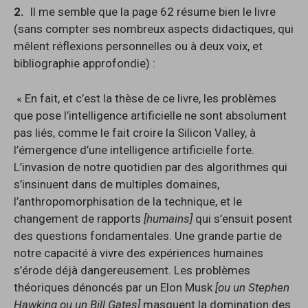
2.
Il me semble que la page 62 résume bien le livre
(sans compter ses nombreux aspects didactiques, qui
mêlent réflexions personnelles ou à deux voix, et
bibliographie approfondie) :
« En fait, et c’est la thèse de ce livre, les problèmes
que pose l’intelligence artificielle ne sont absolument
pas liés, comme le fait croire la Silicon Valley, à
l’émergence d’une intelligence artificielle forte.
L’invasion de notre quotidien par des algorithmes qui
s’insinuent dans de multiples domaines,
l’anthropomorphisation de la technique, et le
changement de rapports
[humains]
qui s’ensuit posent
des questions fondamentales. Une grande partie de
notre capacité à vivre des expériences humaines
s’érode déjà dangereusement. Les problèmes
théoriques dénoncés par un Elon Musk
[ou un Stephen
Hawking ou un Bill Gates]
masquent la domination des