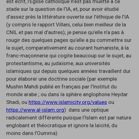
est écrit, l’Eglise catholique n’est pas muette à ce
stade sur la question de l’IA, et, pour avoir étudié
d’assez près la littérature ouverte sur l’éthique de l’IA
(y compris le rapport Villani, celui bien meilleur de la
CNIL et pas mal d’autres), je pense qu’elle n’a pas à
rougir des quelques pages qu’elle a pu commettre sur
le sujet, comparativement au courant humaniste, à la
franc-maçonnerie qui cogite beaucoup sur le sujet, au
protestantisme, au judaïsme, aux universités
islamiques qui depuis quelques années travaillent dur
pour élaborer une doctrine sociale (par exemple
Mushin Mahdi publié en français par l’Institut du
monde arabe ; ou dans la sphère anglophone Heydar
Shadi, ou
https://www.islamicity.org/values
ou
https://www.al-islam.org
) dans une optique
radicalement différente puisque l’Islam est par nature
englobant et théocratique et ignore la laïcité, du
moins dans l’Oumma).