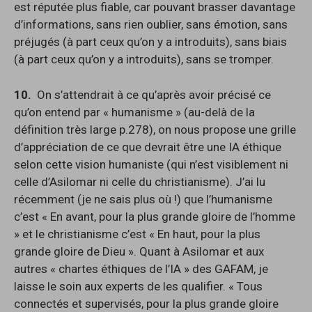
est réputée plus fiable, car pouvant brasser davantage
d’informations, sans rien oublier, sans émotion, sans
préjugés (à part ceux qu’on y a introduits), sans biais
(à part ceux qu’on y a introduits), sans se tromper.
10.
On s’attendrait à ce qu’après avoir précisé ce
qu’on entend par « humanisme » (au-delà de la
définition très large p.278), on nous propose une grille
d’appréciation de ce que devrait être une IA éthique
selon cette vision humaniste (qui n’est visiblement ni
celle d’Asilomar ni celle du christianisme). J’ai lu
récemment (je ne sais plus où !) que l’humanisme
c’est « En avant, pour la plus grande gloire de l’homme
» et le christianisme c’est « En haut, pour la plus
grande gloire de Dieu ». Quant à Asilomar et aux
autres « chartes éthiques de l’IA » des GAFAM, je
laisse le soin aux experts de les qualifier. « Tous
connectés et supervisés, pour la plus grande gloire