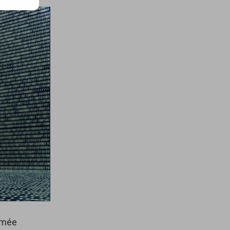
ommée