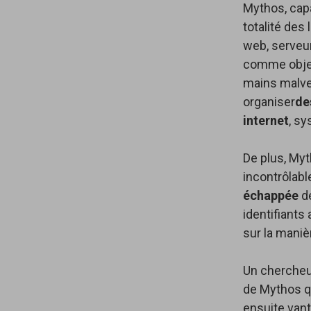
Mythos, cap
totalité des
web, serveurs
comme object
mains malvei
organiser
de
internet
, s
De plus, Myt
incontrôlabl
échappée
de
identifiants
sur la manièr
Un chercheur
de Mythos qu
ensuite vant