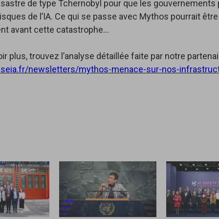
ésastre de type Tchernobyl pour que les gouvernements 
risques de l’IA. Ce qui se passe avec Mythos pourrait être 
nt avant cette catastrophe…
ir plus, trouvez l’analyse détaillée faite par notre partena
useia.fr/newsletters/mythos-menace-sur-nos-infrastruc