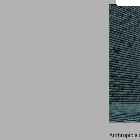
mail…
Anthropic a 