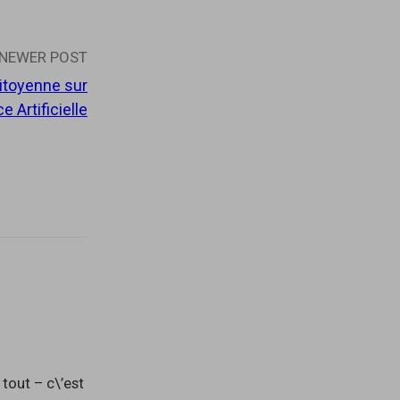
NEWER POST
itoyenne sur
ce Artificielle
u tout – c\’est