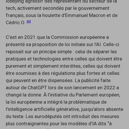
lobbying agressif des représentant du secteur de la
tech, activement secondés par le gouvernement
français, sous la houlette d’Emmanuel Macron et de
xiii
Cédric O.
C’est en 2021 que la Commission européenne a
présenté sa proposition de loi initiale sur l’AI. Celle-ci
reposait sur un principe simple : celui de séparer les
pratiques et technologies entre celles qui doivent être
purement et simplement interdites, celles qui doivent
être soumises à des régulations plus fortes et celles
qui peuvent en être dispensées. La publicité faite
autour de ChatGPT lors de son lancement en 2022 a
changé la donne. À l’initiative du Parlement européen,
la loi européenne a intégré la problématique de
l’intelligence artificielle générative, jusqu’alors absente
du texte. Les eurodéputés ont introduit des mesures
plus contraignantes pour les modèles d’IA dits “à