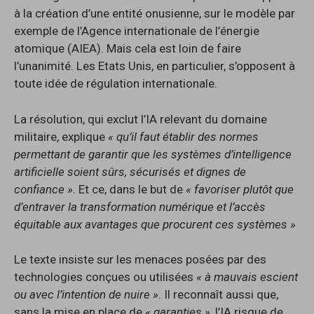
à la création d’une entité onusienne, sur le modèle par
exemple de l’Agence internationale de l’énergie
atomique (AIEA). Mais cela est loin de faire
l’unanimité. Les Etats Unis, en particulier, s’opposent à
toute idée de régulation internationale.
La résolution, qui exclut l’IA relevant du domaine
militaire, explique
« qu’il faut établir des normes
permettant de garantir que les systèmes d’intelligence
artificielle soient sûrs, sécurisés et dignes de
confiance »
. Et ce, dans le but de
« favoriser plutôt que
d’entraver la transformation numérique et l’accès
équitable aux avantages que procurent ces systèmes »
Le texte insiste sur les menaces posées par des
technologies conçues ou utilisées
« à mauvais escient
ou avec l’intention de nuire »
. Il reconnaît aussi que,
sans la mise en place de
« garanties »
, l’IA risque de