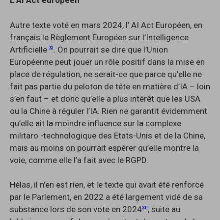
L’AI Act européen
Autre texte voté en mars 2024, l’ AI Act Européen, en
français le Règlement Européen sur l’Intelligence
xi
Artificielle
. On pourrait se dire que l’Union
Européenne peut jouer un rôle positif dans la mise en
place de régulation, ne serait-ce que parce qu’elle ne
fait pas partie du peloton de tête en matière d’IA – loin
s’en faut – et donc qu’elle a plus intérêt que les USA
ou la Chine à réguler l’IA. Rien ne garantit évidemment
qu’elle ait la moindre influence sur la complexe
militaro -technologique des Etats-Unis et de la Chine,
mais au moins on pourrait espérer qu’elle montre la
voie, comme elle l’a fait avec le RGPD.
Hélas, il n’en est rien, et le texte qui avait été renforcé
par le Parlement, en 2022 a été largement vidé de sa
xii
substance lors de son vote en 2024
, suite au