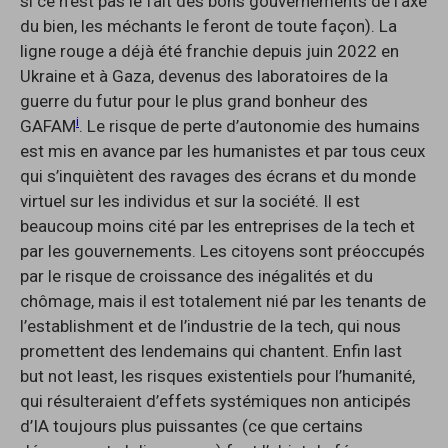
si ce n’est pas le fait des bons gouvernements de l’axe
du bien, les méchants le feront de toute façon). La
ligne rouge a déjà été franchie depuis juin 2022 en
Ukraine et à Gaza, devenus des laboratoires de la
guerre du futur pour le plus grand bonheur des
i
GAFAM
. Le risque de perte d’autonomie des humains
est mis en avance par les humanistes et par tous ceux
qui s’inquiètent des ravages des écrans et du monde
virtuel sur les individus et sur la société. Il est
beaucoup moins cité par les entreprises de la tech et
par les gouvernements. Les citoyens sont préoccupés
par le risque de croissance des inégalités et du
chômage, mais il est totalement nié par les tenants de
l’establishment et de l’industrie de la tech, qui nous
promettent des lendemains qui chantent. Enfin last
but not least, les risques existentiels pour l’humanité,
qui résulteraient d’effets systémiques non anticipés
d’IA toujours plus puissantes (ce que certains