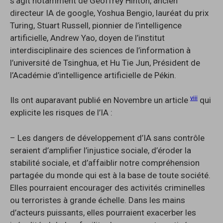
s’agit notamment de Geoffrey Hinton, ancien
directeur IA de google, Yoshua Bengio, lauréat du prix
Turing, Stuart Russell, pionnier de l’intelligence
artificielle, Andrew Yao, doyen de l’institut
interdisciplinaire des sciences de l’information à
l’université de Tsinghua, et Hu Tie Jun, Président de
l’Académie d’intelligence artificielle de Pékin.
viii
Ils ont auparavant publié en Novembre un article
qui
explicite les risques de l’IA :
– Les dangers de développement d’IA sans contrôle
seraient d’amplifier l’injustice sociale, d’éroder la
stabilité sociale, et d’affaiblir notre compréhension
partagée du monde qui est à la base de toute société.
Elles pourraient encourager des activités criminelles
ou terroristes à grande échelle. Dans les mains
d’acteurs puissants, elles pourraient exacerber les