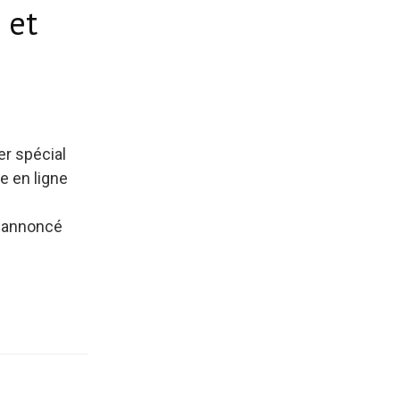
 et
er spécial
e en ligne
t annoncé