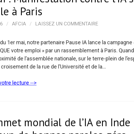
le à Paris
26
/
AFCIA
/
LAISSEZ UN COMMENTAIRE
n du 1er mai, notre partenaire Pause IA lance la campagne 
 QUE votre emploi » par un rassemblement à Paris. Quand 
oximité de l’assemblée nationale, sur le terre-plein de l’
 croisement de la rue de l’Université et de la…
otre lecture -->
met mondial de l’IA en Inde 