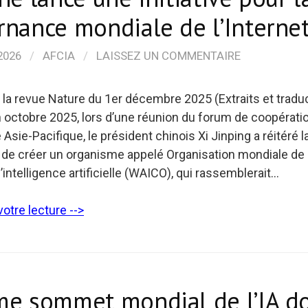
nance mondiale de l’Interne
2026
/
AFCIA
/
LAISSEZ UN COMMENTAIRE
e la revue Nature du 1er décembre 2025 (Extraits et traduct
 octobre 2025, lors d’une réunion du forum de coopérati
sie-Pacifique, le président chinois Xi Jinping a réitéré l
 de créer un organisme appelé Organisation mondiale de
’intelligence artificielle (WAICO), qui rassemblerait…
otre lecture -->
me sommet mondial de l’IA do