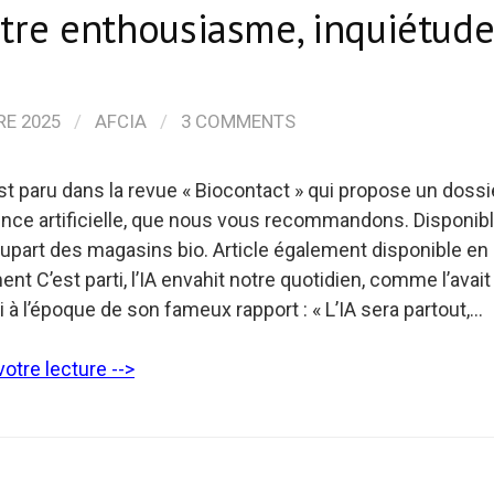
ntre enthousiasme, inquiétude
RE 2025
/
AFCIA
/
3 COMMENTS
est paru dans la revue « Biocontact » qui propose un dossi
igence artificielle, que nous vous recommandons. Disponibl
lupart des magasins bio. Article également disponible en
nt C’est parti, l’IA envahit notre quotidien, comme l’avai
ni à l’époque de son fameux rapport : « L’IA sera partout,…
otre lecture -->