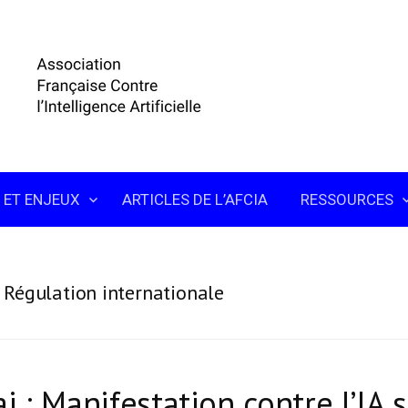
 ET ENJEUX
ARTICLES DE L’AFCIA
RESSOURCES
:
Régulation internationale
i : Manifestation contre l’IA 