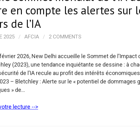
e en compte les alertes sur l
s de l’IA
E 2025
/
AFCIA
/
2 COMMENTS
février 2026, New Delhi accueille le Sommet de l’Impact de
hley (2023), une tendance inquiétante se dessine : à ch
écurité de l’IA recule au profit des intérêts économiques
2023 – Bletchley : Alerte sur le « potentiel de dommages g
ques » de…
otre lecture -->