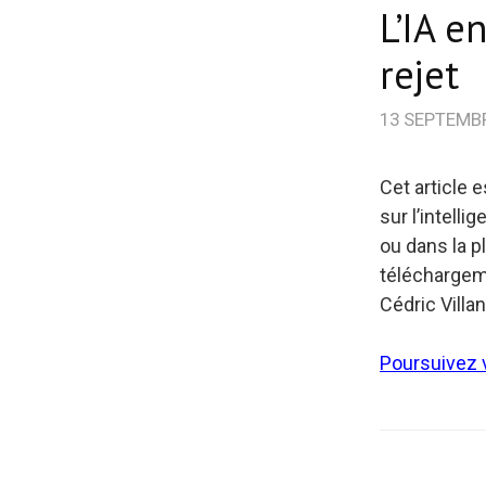
L’IA e
rejet
13 SEPTEMB
Cet article 
sur l’intell
ou dans la p
téléchargeme
Cédric Villa
Poursuivez v