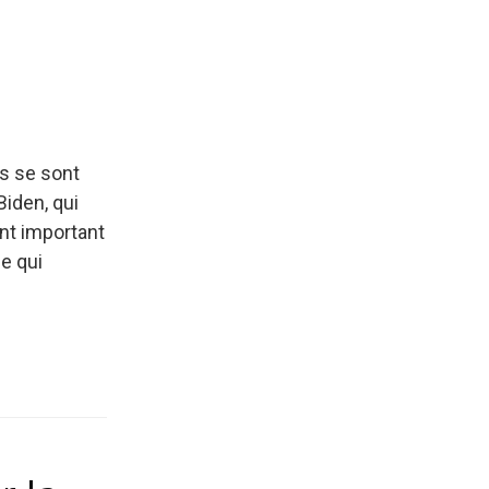
es se sont
Biden, qui
nt important
le qui