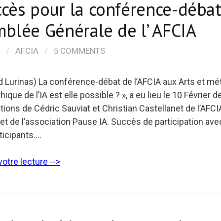
cès pour la conférence-débat
mblée Générale de l’ AFCIA
/
AFCIA
/
5 COMMENTS
d Lurinas) La conférence-débat de l’AFCIA aux Arts et mé
hique de l’IA est elle possible ? », a eu lieu le 10 Février d
tions de Cédric Sauviat et Christian Castellanet de l’AFCI
t de l’association Pause IA. Succès de participation ave
ticipants….
otre lecture -->