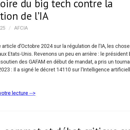
toire du big tech contre la
tion de l’IA
025
/
AFCIA
 article d’Octobre 2024 sur la régulation de l’IA, les chos
ux Etats-Unis. Revenons un peu en arrière : le président 
e soutien des GAFAM en début de mandat, a pris un tourna
23 : Il a signé le décret 14110 sur l’Intelligence artificiel
otre lecture -->