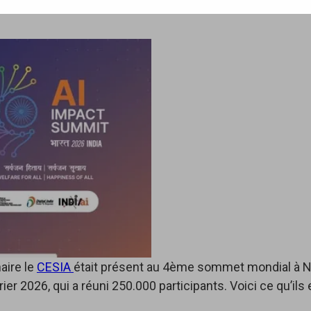
/
AFCIA
/
LAISSEZ UN COMMENTAIRE
aire le
CESIA
était présent au 4ème sommet mondial à N
ier 2026, qui a réuni 250.000 participants. Voici ce qu’ils e