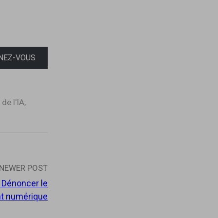
NEZ-VOUS
 de l'IA
,
NEWER POST
 Dénoncer le
t numérique