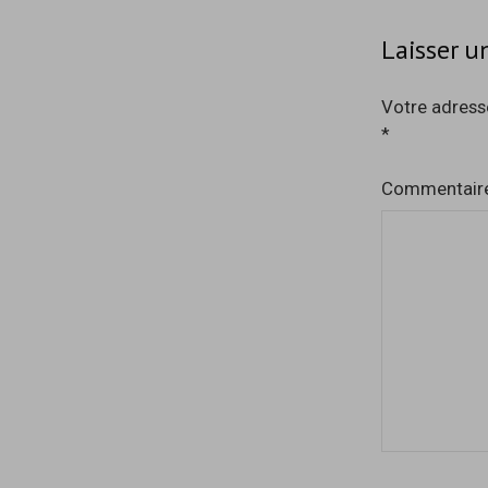
Laisser 
Votre adresse
*
Commentair