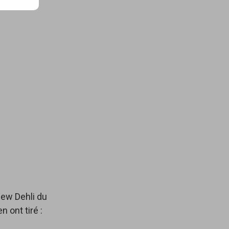
ew Dehli du
n ont tiré :