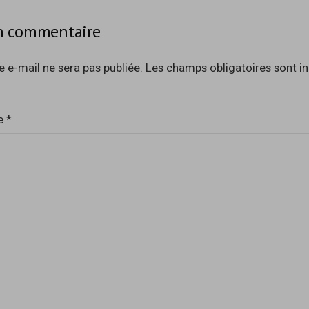
un commentaire
 e-mail ne sera pas publiée.
Les champs obligatoires sont i
e
*