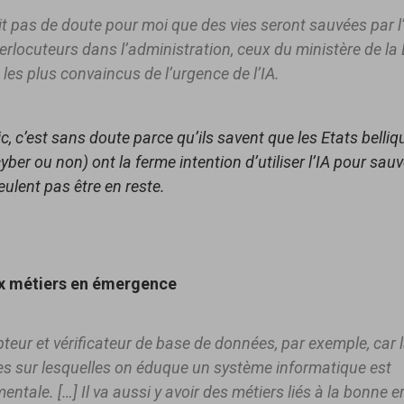
ait pas de doute pour moi que des vies seront sauvées par l
erlocuteurs dans l’administration, ceux du ministère de la
 les plus convaincus de l’urgence de l’IA.
c, c’est sans doute parce qu’ils savent que les Etats belliq
cyber ou non) ont la ferme intention d’utiliser l’IA pour sauv
veulent pas être en reste.
x métiers en émergence
eur et vérificateur de base de données, par exemple, car l
s sur lesquelles on éduque un système informatique est
ntale. […] Il va aussi y avoir des métiers liés à la bonne 