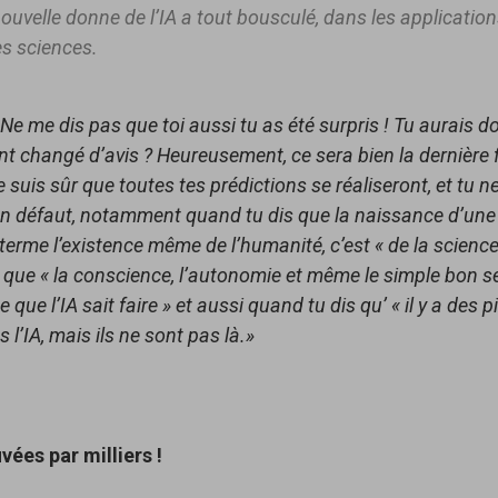
nouvelle donne de l’IA a tout bousculé, dans les applicati
es sciences.
 Ne me dis pas que toi aussi tu as été surpris ! Tu aurais d
 changé d’avis ? Heureusement, ce sera bien la dernière f
 suis sûr que toutes tes prédictions se réaliseront, et tu n
en défaut, notamment quand tu dis que la naissance d’une 
erme l’existence même de l’humanité, c’est « de la science-f
 que « la conscience, l’autonomie et même le simple bon s
ce que l’IA sait faire » et aussi quand tu dis qu’ « il y a des 
l’IA, mais ils ne sont pas là.»
vées par milliers !