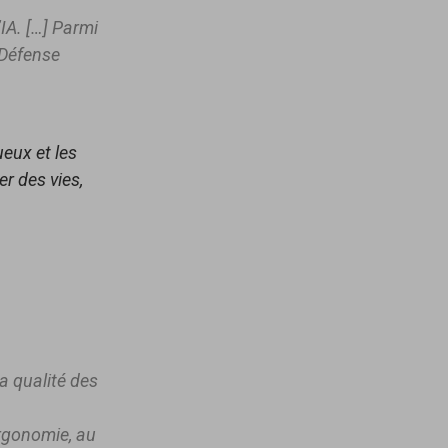
’IA. […] Parmi
 Défense
ueux et les
er des vies,
a qualité des
ergonomie, au