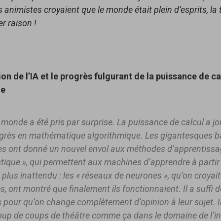
 animistes croyaient que le monde était plein d’esprits, la
r raison !
ion de l’IA et le progrès fulgurant de la puissance de ca
ue
 monde a été pris par surprise. La puissance de calcul a jo
ogrès en mathématique algorithmique. Les gigantesques b
s ont donné un nouvel envol aux méthodes d’apprentiss
istique », qui permettent aux machines d’apprendre à parti
plus inattendu : les « réseaux de neurones », qu’on croyait
s, ont montré que finalement ils fonctionnaient. Il a suffi 
 pour qu’on change complètement d’opinion à leur sujet. Il
up de coups de théâtre comme ça dans le domaine de l’i