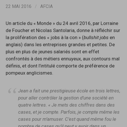
22 MAI 2016
/
AFCIA
Un article du « Monde » du 24 avril 2016, par Lorraine
de Foucher et Nicolas Santolaria, donne à réfléchir sur
la prolifération des « jobs à la con » (
bullshit jobs
en
anglais) dans les entreprises grandes et petites. De
plus en plus de jeunes salariés sont en effet
confrontés à des métiers ennuyeux, aux contours mal
définis, et dont l’intitulé comporte de préférence de
pompeux anglicismes.
Jean a fait une prestigieuse école en trois lettres,
pour aller contrôler la gestion d’une société en
quatre lettres. « Je mets des chiffres dans des
cases, et je compte. Parfois, je compte même les
cases pour m’amuser. C’est quand même fou le
nombre de cases qu’il peut y avoir dans un